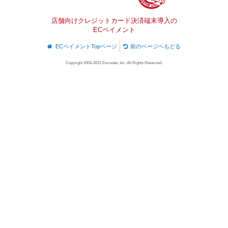
店舗向けクレジットカード決済端末導入の
ECペイメント
ECペイメントTopページ
前のページヘもどる
Copyright 2004-2021 Encreate, Inc. All Rights Reserved.