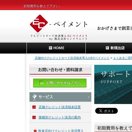
初期費用を教えて下さい。
店舗向けクレジットカード決済端末導入のECペイメント
>
よくあるご質
店舗クレジット決済端末設置
業種別クレジット決済の案内
初期費用を教え
飲食店向けクレジット決済導入